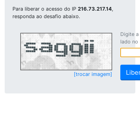
Para liberar o acesso
do IP
216.73.217.14
,
responda ao desafio abaixo.
Digite 
lado no
[trocar imagem]