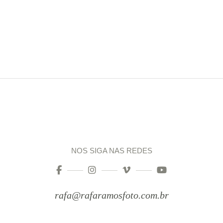
NOS SIGA NAS REDES
rafa@rafaramosfoto.com.br