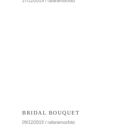
27/12/2019
rafaramosfoto
BRIDAL BOUQUET
09/12/2019
rafaramosfoto