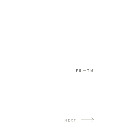
FB
TM
NEXT