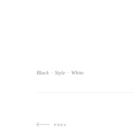
Black
Style
White
PREV