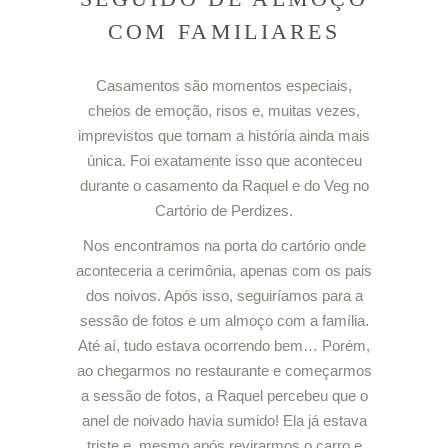
COM FAMILIARES
Casamentos são momentos especiais,
cheios de emoção, risos e, muitas vezes,
imprevistos que tornam a história ainda mais
única. Foi exatamente isso que aconteceu
durante o casamento da Raquel e do Veg no
Cartório de Perdizes.
Nos encontramos na porta do cartório onde
aconteceria a cerimônia, apenas com os pais
dos noivos. Após isso, seguiríamos para a
sessão de fotos e um almoço com a família.
Até aí, tudo estava ocorrendo bem… Porém,
ao chegarmos no restaurante e começarmos
a sessão de fotos, a Raquel percebeu que o
anel de noivado havia sumido! Ela já estava
triste e, mesmo após revirarmos o carro e