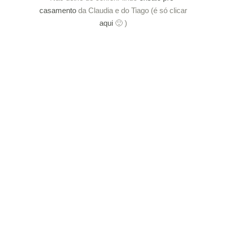
casamento
da Claudia e do Tiago (é só clicar
aqui
🙂 )