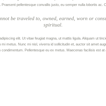
 Praesent pellentesque convallis justo, eu semper nulla lobortis ac. C
not be traveled to, owned, earned, worn or consu
spiritual.
ipiscing elit. Ut vitae feugiat magna, ut mattis ligula. Aliquam ut ti
 metus. Nunc mi nisl, viverra id sollicitudin et, auctor sit amet au
 condimentum. Pellentesque eu ex metus. Maecenas facilisis est at aliq