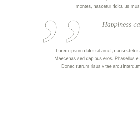
montes, nascetur ridiculus mus.
Happiness can
Lorem ipsum dolor sit amet, consectetur ad
Maecenas sed dapibus eros. Phasellus eu mi
Donec rutrum risus vitae arcu interdum