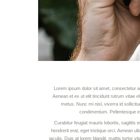
Lorem ipsum dolor sit amet, consectetur adi
Aenean et ex ut elit tincidunt rutrum vita
metus. Nunc mi nisl, viverra id sollici
condimentum. Pellentesque eu e
Curabitur feugiat mauris lobortis, sagittis 
hendrerit erat, eget tristique orci. Aenea
iaculis. Duis at lorem blandit, mattis tortor 