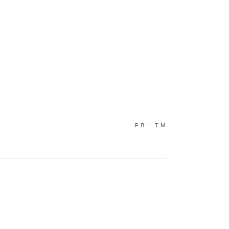
FB
TM