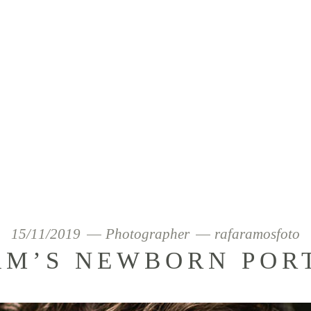
RTRAITS
Home
/
15/11/2019
Photographer
rafaramosfoto
M’S NEWBORN POR