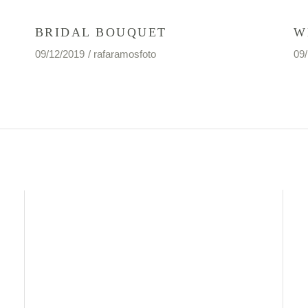
BRIDAL BOUQUET
W
09/12/2019
rafaramosfoto
09