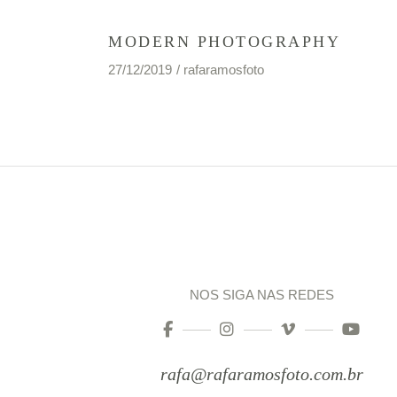
MODERN PHOTOGRAPHY
27/12/2019
rafaramosfoto
NOS SIGA NAS REDES
rafa@rafaramosfoto.com.br