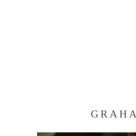
GRAHAM’S NEWBORN PO
GRAHA