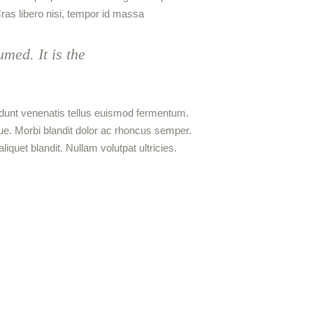
ras libero nisi, tempor id massa
med. It is the
ncidunt venenatis tellus euismod fermentum.
gue. Morbi blandit dolor ac rhoncus semper.
uet blandit. Nullam volutpat ultricies.