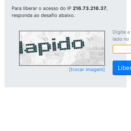
Para liberar o acesso
do IP
216.73.216.37
,
responda ao desafio abaixo.
Digite 
lado no
[trocar imagem]