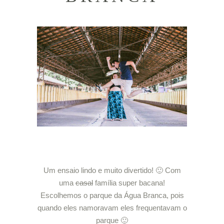
Um ensaio lindo e muito divertido! 🙂 Com
uma
casal
família super bacana!
Escolhemos o parque da Água Branca, pois
quando eles namoravam eles frequentavam o
parque 🙂