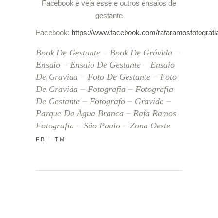
Facebook e veja esse e outros ensaios de
gestante
Facebook:
https://www.facebook.com/rafaramosfotografi
Book De Gestante
Book De Grávida
Ensaio
Ensaio De Gestante
Ensaio
De Gravida
Foto De Gestante
Foto
De Gravida
Fotografia
Fotografia
De Gestante
Fotografo
Gravida
Parque Da Água Branca
Rafa Ramos
Fotografia
São Paulo
Zona Oeste
FB
TM