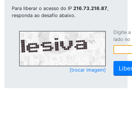
Para liberar o acesso
do IP
216.73.216.87
,
responda ao desafio abaixo.
Digite 
lado no
[trocar imagem]