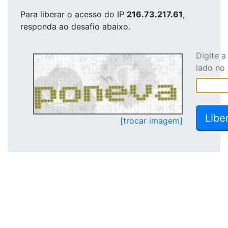
Para liberar o acesso
do IP
216.73.217.61
,
responda ao desafio abaixo.
Digite 
lado no
[trocar imagem]