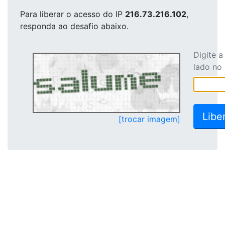
Para liberar o acesso
do IP
216.73.216.102
,
responda ao desafio abaixo.
Digite 
lado no
[trocar imagem]