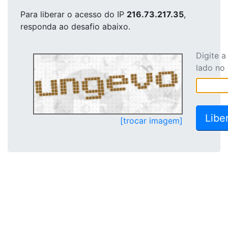
Para liberar o acesso
do IP
216.73.217.35
,
responda ao desafio abaixo.
Digite 
lado no
[trocar imagem]