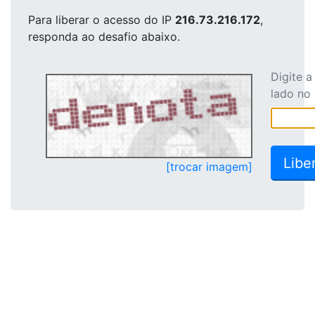
Para liberar o acesso
do IP
216.73.216.172
,
responda ao desafio abaixo.
Digite 
lado no
[trocar imagem]