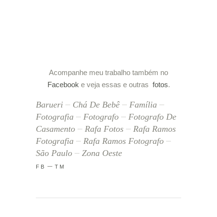
Acompanhe meu trabalho também no
Facebook
e veja essas e outras
fotos
.
Barueri
Chá De Bebê
Família
Fotografia
Fotografo
Fotografo De
Casamento
Rafa Fotos
Rafa Ramos
Fotografia
Rafa Ramos Fotografo
São Paulo
Zona Oeste
FB
TM