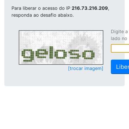
Para liberar o acesso
do IP
216.73.216.209
,
responda ao desafio abaixo.
Digite 
lado no
[trocar imagem]