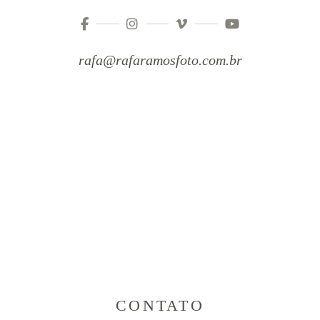
rafa@rafaramosfoto.com.br
CONTATO