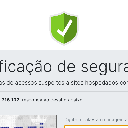
ificação de segur
vas de acessos suspeitos a sites hospedados co
.216.137
, responda ao desafio abaixo.
Digite a palavra na imagem 