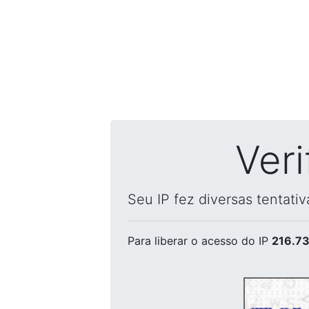
Ver
Seu IP fez diversas tentati
Para liberar o acesso
do IP
216.73