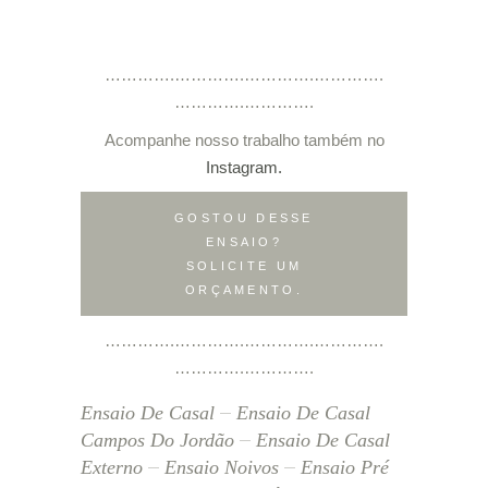
………….………….………….………….
………….………….
Acompanhe nosso trabalho também no
Instagram.
GOSTOU DESSE
ENSAIO?
SOLICITE UM
ORÇAMENTO.
………….………….………….………….
………….………….
Ensaio De Casal
Ensaio De Casal
Campos Do Jordão
Ensaio De Casal
Externo
Ensaio Noivos
Ensaio Pré