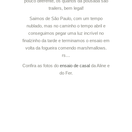
pouco diferente, os quartos da pousada são
trailers, bem legal!
Saimos de São Paulo, com um tempo
nublado, mas no caminho o tempo abril e
conseguimos pegar uma luz incrível no
finalzinho da tarde e terminamos o ensaio em
volta da fogueira comendo marshmallows.
rs…
Confira as fotos do
ensaio de casal
da Aline e
do Fer.