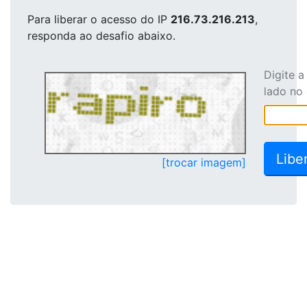
Para liberar o acesso
do IP
216.73.216.213
,
responda ao desafio abaixo.
Digite 
lado no
[trocar imagem]