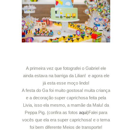
A primeira vez que fotografei o Gabriel ele
ainda estava na barriga da Lilian! e agora ele
já esta esse moço lindo!
A festa do Ga foi muito gostosa! muita criança
e a decoração super caprichosa feita pela
Livia, isso ela mesmo, a mamãe da Malu! da
Peppa Pig. (confira as fotos
aqui
)Falei para
vocês que ela era super caprichosa! e o tema
foi bem diferente Meios de transporte!