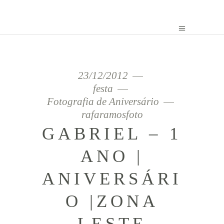
23/12/2012
festa
Fotografia de Aniversário
rafaramosfoto
GABRIEL – 1
ANO |
ANIVERSÁRI
O |ZONA
LESTE