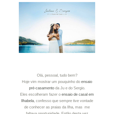
Olá, pessoal, tudo bem?
Hoje vim mostrar um pouquinho do
ensaio
pré-casamento
da Ju e do Sergio.
Eles escolheram fazer o
ensaio de casal em
Ilhabela
, confesso que sempre tive vontade
de conhecer as praias da Ilha, mas me
faltava oportunidade. Então desta vez