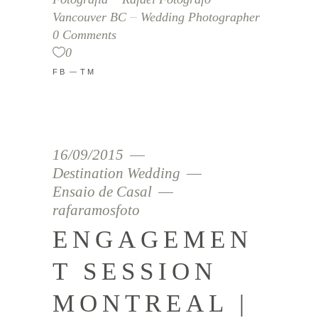
Vancouver BC
Wedding Photographer
0 Comments
0
FB
TM
16/09/2015
Destination Wedding
Ensaio de Casal
rafaramosfoto
ENGAGEMEN
T SESSION
MONTREAL |