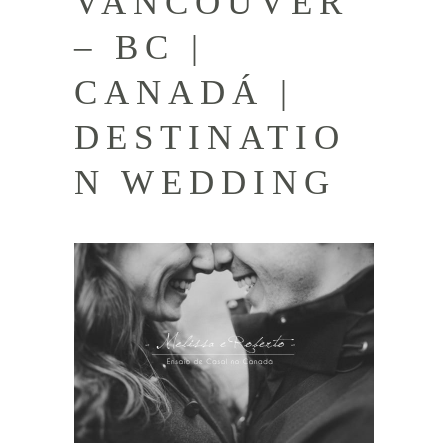
VANCOUVER
– BC |
CANADÁ |
DESTINATIO
N WEDDING