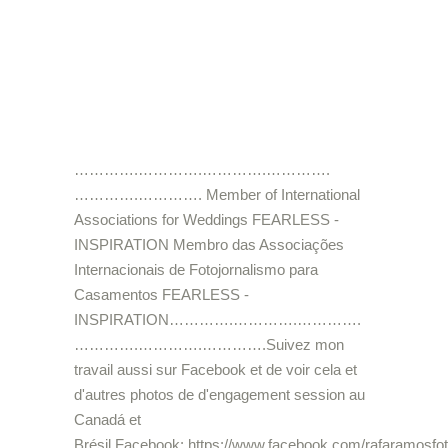
………….………….………….………….
………….…………. Member of International
Associations for Weddings FEARLESS -
INSPIRATION Membro das Associações
Internacionais de Fotojornalismo para
Casamentos FEARLESS -
INSPIRATION………….………….………….
………….………….………….Suivez mon
travail aussi sur Facebook et de voir cela et
d'autres photos de d'engagement session au
Canadá et
Brésil.Facebook: https://www.facebook.com/rafaramos