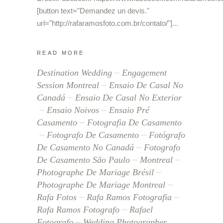
[button text="Demandez un devis."
url="http://rafaramosfoto.com.br/contato/"]
READ MORE
Destination Wedding
Engagement
Session Montreal
Ensaio De Casal No
Canadá
Ensaio De Casal No Exterior
Ensaio Noivos
Ensaio Pré
Casamento
Fotografia De Casamento
Fotografo De Casamento
Fotógrafo
De Casamento No Canadá
Fotografo
De Casamento São Paulo
Montreal
Photographe De Mariage Brésil
Photographe De Mariage Montreal
Rafa Fotos
Rafa Ramos Fotografia
Rafa Ramos Fotografo
Rafael
Fotografo
Wedding Photographer