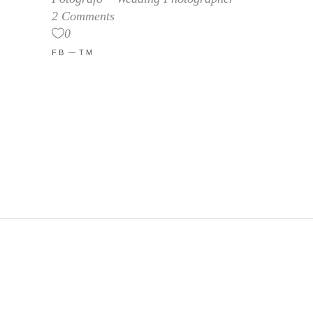
2 Comments
0
FB
TM