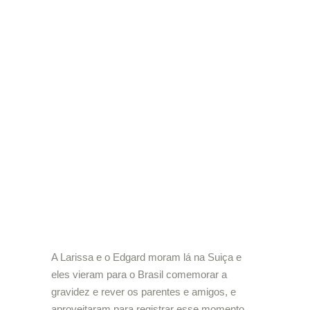
A Larissa e o Edgard moram lá na Suiça e
eles vieram para o Brasil comemorar a
gravidez e rever os parentes e amigos, e
aproveitaram para registrar esse momento