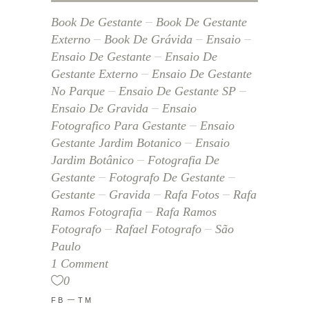
Book De Gestante
Book De Gestante
Externo
Book De Grávida
Ensaio
Ensaio De Gestante
Ensaio De
Gestante Externo
Ensaio De Gestante
No Parque
Ensaio De Gestante SP
Ensaio De Gravida
Ensaio
Fotografico Para Gestante
Ensaio
Gestante Jardim Botanico
Ensaio
Jardim Botânico
Fotografia De
Gestante
Fotografo De Gestante
Gestante
Gravida
Rafa Fotos
Rafa
Ramos Fotografia
Rafa Ramos
Fotografo
Rafael Fotografo
São
Paulo
1 Comment
0
FB
TM