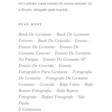
se curtiram cada minuto do nosso ensaio! Ju
e Bruno, obrigado pela manhã
READ MORE
Book De Gestante
Book De Gestante
Externo
Book De Grávida
Ensaio
Ensaio De Gestante
Ensaio De
Gestante Externo
Ensaio De Gestante
No Parque
Ensaio De Gestante SP
Ensaio De Gravida
Ensaio
Fotografico Para Gestante
Fotografia
De Gestante
Fotografo De Gestante
Gestante
Gravida
Rafa Fotos
Rafa
Ramos Fotografia
Rafa Ramos
Fotografo
Rafael Fotografo
São
Paulo
0 Comments