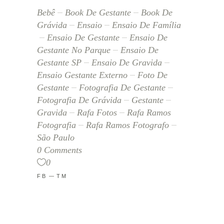
Bebê
Book De Gestante
Book De
Grávida
Ensaio
Ensaio De Família
Ensaio De Gestante
Ensaio De
Gestante No Parque
Ensaio De
Gestante SP
Ensaio De Gravida
Ensaio Gestante Externo
Foto De
Gestante
Fotografia De Gestante
Fotografia De Grávida
Gestante
Gravida
Rafa Fotos
Rafa Ramos
Fotografia
Rafa Ramos Fotografo
São Paulo
0 Comments
0
FB
TM