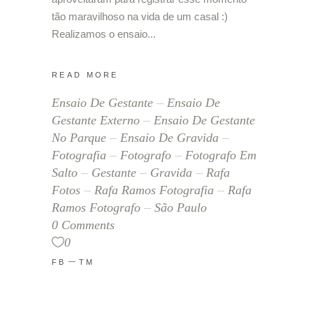
tão maravilhoso na vida de um casal :)
Realizamos o ensaio
READ MORE
Ensaio De Gestante
Ensaio De
Gestante Externo
Ensaio De Gestante
No Parque
Ensaio De Gravida
Fotografia
Fotografo
Fotografo Em
Salto
Gestante
Gravida
Rafa
Fotos
Rafa Ramos Fotografia
Rafa
Ramos Fotografo
São Paulo
0 Comments
0
FB
TM