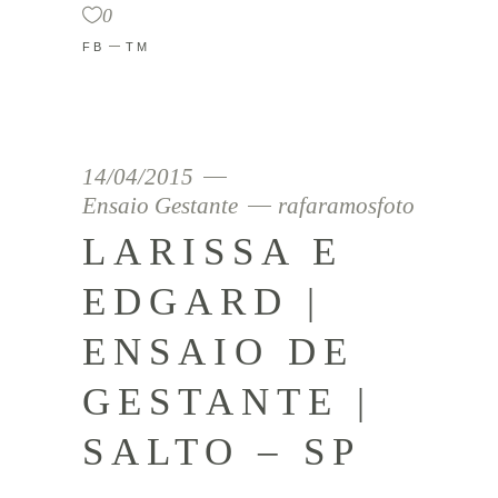
0
FB
TM
14/04/2015
Ensaio Gestante
rafaramosfoto
LARISSA E
EDGARD |
ENSAIO DE
GESTANTE |
SALTO – SP