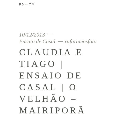
FB
TM
10/12/2013
Ensaio de Casal
rafaramosfoto
CLAUDIA E
TIAGO |
ENSAIO DE
CASAL | O
VELHÃO –
MAIRIPORÃ