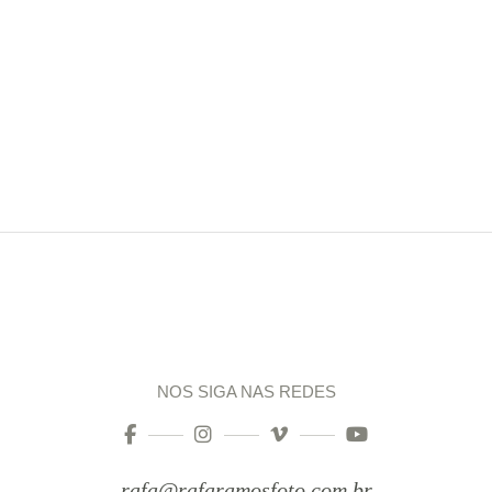
NOS SIGA NAS REDES
rafa@rafaramosfoto.com.br