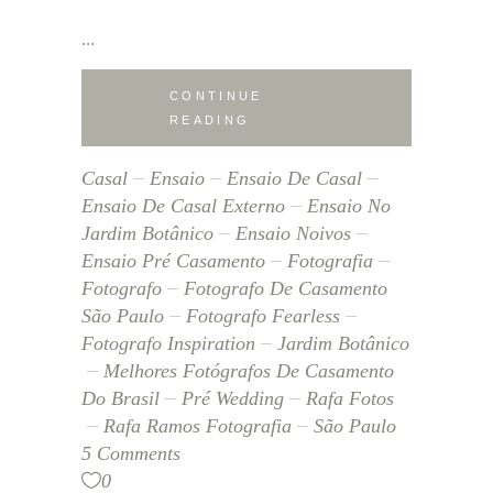
CONTINUE
READING
Casal
Ensaio
Ensaio De Casal
Ensaio De Casal Externo
Ensaio No
Jardim Botânico
Ensaio Noivos
Ensaio Pré Casamento
Fotografia
Fotografo
Fotografo De Casamento
São Paulo
Fotografo Fearless
Fotografo Inspiration
Jardim Botânico
Melhores Fotógrafos De Casamento
Do Brasil
Pré Wedding
Rafa Fotos
Rafa Ramos Fotografia
São Paulo
5 Comments
0