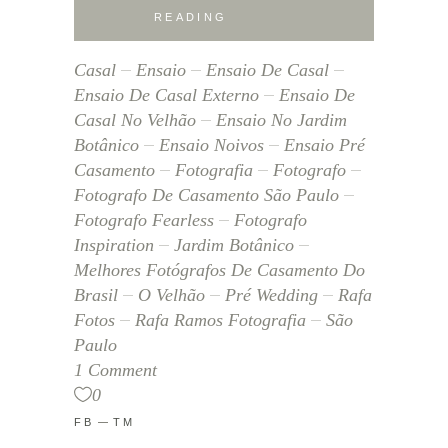
READING
Casal
Ensaio
Ensaio De Casal
Ensaio De Casal Externo
Ensaio De
Casal No Velhão
Ensaio No Jardim
Botânico
Ensaio Noivos
Ensaio Pré
Casamento
Fotografia
Fotografo
Fotografo De Casamento São Paulo
Fotografo Fearless
Fotografo
Inspiration
Jardim Botânico
Melhores Fotógrafos De Casamento Do
Brasil
O Velhão
Pré Wedding
Rafa
Fotos
Rafa Ramos Fotografia
São
Paulo
1 Comment
0
FB
TM