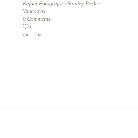
Rafael Fotografo
Stanley Park
Vancouver
0 Comments
0
FB
TM