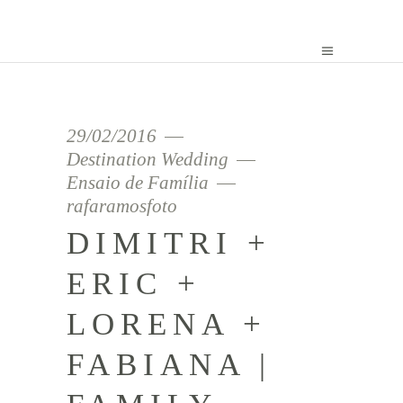
29/02/2016
Destination Wedding
Ensaio de Família
rafaramosfoto
DIMITRI +
ERIC +
LORENA +
FABIANA |