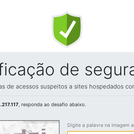
ificação de segur
vas de acessos suspeitos a sites hospedados co
.217.117
, responda ao desafio abaixo.
Digite a palavra na imagem 