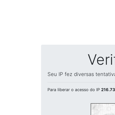
Ver
Seu IP fez diversas tentati
Para liberar o acesso
do IP
216.73