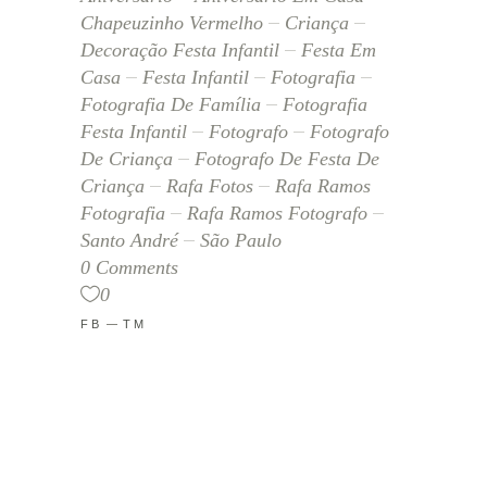
Chapeuzinho Vermelho
Criança
Decoração Festa Infantil
Festa Em
Casa
Festa Infantil
Fotografia
Fotografia De Família
Fotografia
Festa Infantil
Fotografo
Fotografo
De Criança
Fotografo De Festa De
Criança
Rafa Fotos
Rafa Ramos
Fotografia
Rafa Ramos Fotografo
Santo André
São Paulo
0 Comments
0
FB
TM